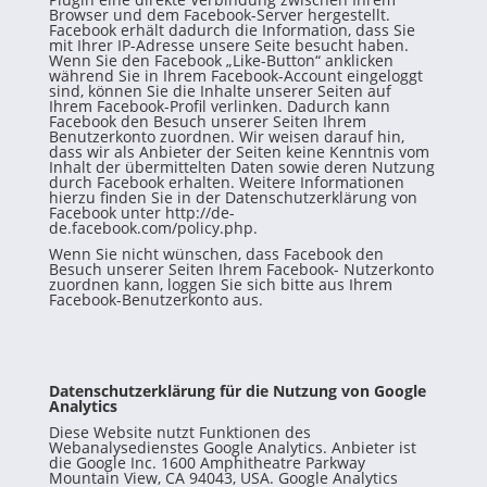
Browser und dem Facebook-Server hergestellt.
Facebook erhält dadurch die Information, dass Sie
mit Ihrer IP-Adresse unsere Seite besucht haben.
Wenn Sie den Facebook „Like-Button“ anklicken
während Sie in Ihrem Facebook-Account eingeloggt
sind, können Sie die Inhalte unserer Seiten auf
Ihrem Facebook-Profil verlinken. Dadurch kann
Facebook den Besuch unserer Seiten Ihrem
Benutzerkonto zuordnen. Wir weisen darauf hin,
dass wir als Anbieter der Seiten keine Kenntnis vom
Inhalt der übermittelten Daten sowie deren Nutzung
durch Facebook erhalten. Weitere Informationen
hierzu finden Sie in der Datenschutzerklärung von
Facebook unter
http://de-
de.facebook.com/policy.php
.
Wenn Sie nicht wünschen, dass Facebook den
Besuch unserer Seiten Ihrem Facebook- Nutzerkonto
zuordnen kann, loggen Sie sich bitte aus Ihrem
Facebook-Benutzerkonto aus.
Datenschutzerklärung für die Nutzung von Google
Analytics
Diese Website nutzt Funktionen des
Webanalysedienstes Google Analytics. Anbieter ist
die Google Inc. 1600 Amphitheatre Parkway
Mountain View, CA 94043, USA. Google Analytics