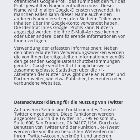
öffentliches Google-Profil, das zumindest den für das
Profil gewählten Namen enthalten muss. Dieser
Name wird in allen Google-Diensten verwendet. In
manchen Fällen kann dieser Name auch einen
anderen Namen ersetzen, den Sie beim Teilen von
Inhalten über Ihr Google-Konto verwendet haben.
Die Identität Ihres Google- Profils kann Nutzern
angezeigt werden, die Ihre E-Mail-Adresse kennen
oder über andere identifizierende Informationen von
Ihnen verfügen.
Verwendung der erfassten Informationen: Neben
den oben erläuterten Verwendungszwecken werden
die von Ihnen bereitgestellten Informationen gemäß
den geltenden Google-Datenschutzbestimmungen
genutzt. Google veröffentlicht möglicherweise
zusammengefasste Statistiken über die +1-
Aktivitäten der Nutzer bzw. gibt diese an Nutzer und
Partner weiter, wie etwa Publisher, Inserenten oder
verbundene Websites.
Datenschutzerklärung für die Nutzung von Twitter
Auf unseren Seiten sind Funktionen des Dienstes
Twitter eingebunden. Diese Funktionen werden
angeboten durch die Twitter Inc., 795 Folsom St.,
Suite 600, San Francisco, CA 94107, USA. Durch das
Benutzen von Twitter und der Funktion „Re-Tweet“
werden die von Ihnen besuchten Webseiten mit
Ihrem Twitter-Account verknüpft und anderen