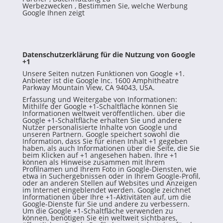
Werbezwecken
,
Bestimmen Sie, welche Werbung
Google Ihnen zeigt
Datenschutzerklärung für die Nutzung von Google
+1
Unsere Seiten nutzen Funktionen von Google +1.
Anbieter ist die Google Inc. 1600 Amphitheatre
Parkway Mountain View, CA 94043, USA.
Erfassung und Weitergabe von Informationen:
Mithilfe der Google +1-Schaltfläche können Sie
Informationen weltweit veröffentlichen. über die
Google +1-Schaltfläche erhalten Sie und andere
Nutzer personalisierte Inhalte von Google und
unseren Partnern. Google speichert sowohl die
Information, dass Sie für einen Inhalt +1 gegeben
haben, als auch Informationen über die Seite, die Sie
beim Klicken auf +1 angesehen haben. Ihre +1
können als Hinweise zusammen mit Ihrem
Profilnamen und Ihrem Foto in Google-Diensten, wie
etwa in Suchergebnissen oder in Ihrem Google-Profil,
oder an anderen Stellen auf Websites und Anzeigen
im Internet eingeblendet werden. Google zeichnet
Informationen über Ihre +1-Aktivitäten auf, um die
Google-Dienste für Sie und andere zu verbessern.
Um die Google +1-Schaltfläche verwenden zu
können, benötigen Sie ein weltweit sichtbares,