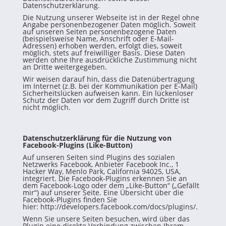
Datenschutzerklärung.
Die Nutzung unserer Webseite ist in der Regel ohne
Angabe personenbezogener Daten möglich. Soweit
auf unseren Seiten personenbezogene Daten
(beispielsweise Name, Anschrift oder E-Mail-
Adressen) erhoben werden, erfolgt dies, soweit
möglich, stets auf freiwilliger Basis. Diese Daten
werden ohne Ihre ausdrückliche Zustimmung nicht
an Dritte weitergegeben.
Wir weisen darauf hin, dass die Datenübertragung
im Internet (z.B. bei der Kommunikation per E-Mail)
Sicherheitslücken aufweisen kann. Ein lückenloser
Schutz der Daten vor dem Zugriff durch Dritte ist
nicht möglich.
Datenschutzerklärung für die Nutzung von
Facebook-Plugins (Like-Button)
Auf unseren Seiten sind Plugins des sozialen
Netzwerks Facebook, Anbieter Facebook Inc., 1
Hacker Way, Menlo Park, California 94025, USA,
integriert. Die Facebook-Plugins erkennen Sie an
dem Facebook-Logo oder dem „Like-Button“ („Gefällt
mir“) auf unserer Seite. Eine Übersicht über die
Facebook-Plugins finden Sie
hier:
http://developers.facebook.com/docs/plugins/
.
Wenn Sie unsere Seiten besuchen, wird über das
Plugin eine direkte Verbindung zwischen Ihrem