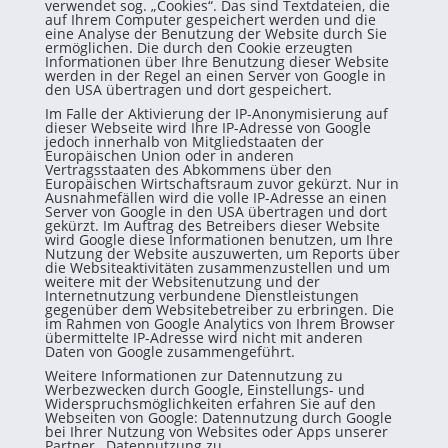
verwendet sog. „Cookies“. Das sind Textdateien, die
auf Ihrem Computer gespeichert werden und die
eine Analyse der Benutzung der Website durch Sie
ermöglichen. Die durch den Cookie erzeugten
Informationen über Ihre Benutzung dieser Website
werden in der Regel an einen Server von Google in
den USA übertragen und dort gespeichert.
Im Falle der Aktivierung der IP-Anonymisierung auf
dieser Webseite wird Ihre IP-Adresse von Google
jedoch innerhalb von Mitgliedstaaten der
Europäischen Union oder in anderen
Vertragsstaaten des Abkommens über den
Europäischen Wirtschaftsraum zuvor gekürzt. Nur in
Ausnahmefällen wird die volle IP-Adresse an einen
Server von Google in den USA übertragen und dort
gekürzt. Im Auftrag des Betreibers dieser Website
wird Google diese Informationen benutzen, um Ihre
Nutzung der Website auszuwerten, um Reports über
die Websiteaktivitäten zusammenzustellen und um
weitere mit der Websitenutzung und der
Internetnutzung verbundene Dienstleistungen
gegenüber dem Websitebetreiber zu erbringen. Die
im Rahmen von Google Analytics von Ihrem Browser
übermittelte IP-Adresse wird nicht mit anderen
Daten von Google zusammengeführt.
Weitere Informationen zur Datennutzung zu
Werbezwecken durch Google, Einstellungs- und
Widerspruchsmöglichkeiten erfahren Sie auf den
Webseiten von Google:
Datennutzung durch Google
bei Ihrer Nutzung von Websites oder Apps unserer
Partner
,
Datennutzung zu