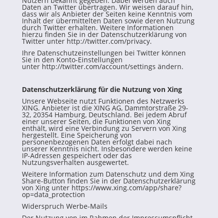
Nutzern bekannt gegeben. Dabei werden auch
Daten an Twitter übertragen. Wir weisen darauf hin,
dass wir als Anbieter der Seiten keine Kenntnis vom
Inhalt der übermittelten Daten sowie deren Nutzung
durch Twitter erhalten. Weitere Informationen
hierzu finden Sie in der Datenschutzerklärung von
Twitter unter
http://twitter.com/privacy
.
Ihre Datenschutzeinstellungen bei Twitter können
Sie in den Konto-Einstellungen
unter
http://twitter.com/account/settings
ändern.
Datenschutzerklärung für die Nutzung von Xing
Unsere Webseite nutzt Funktionen des Netzwerks
XING. Anbieter ist die XING AG, Dammtorstraße 29-
32, 20354 Hamburg, Deutschland. Bei jedem Abruf
einer unserer Seiten, die Funktionen von Xing
enthält, wird eine Verbindung zu Servern von Xing
hergestellt. Eine Speicherung von
personenbezogenen Daten erfolgt dabei nach
unserer Kenntnis nicht. Insbesondere werden keine
IP-Adressen gespeichert oder das
Nutzungsverhalten ausgewertet.
Weitere Information zum Datenschutz und dem Xing
Share-Button finden Sie in der Datenschutzerklärung
von Xing unter
https://www.xing.com/app/share?
op=data_protection
Widerspruch Werbe-Mails
Der Nutzung von im Rahmen der Impressumspflicht